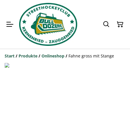
Start
/
Produkte
/
Onlineshop
/
Fahne gross mit Stange