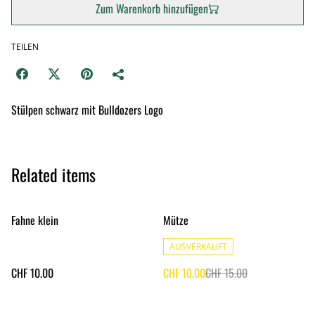
Zum Warenkorb hinzufügen
TEILEN
Stülpen schwarz mit Bulldozers Logo
Related items
%
Fahne klein
Mütze
AUSVERKAUFT
CHF 10.00
CHF 10.00
CHF 15.00