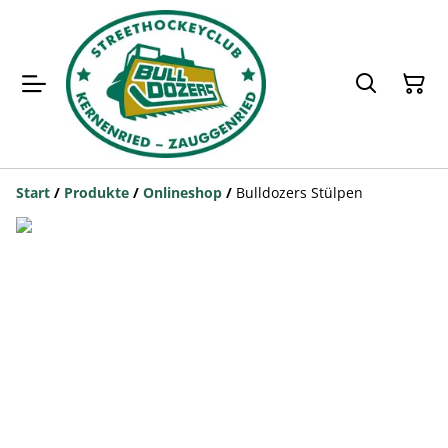
Start
/
Produkte
/
Onlineshop
/
Bulldozers Stülpen